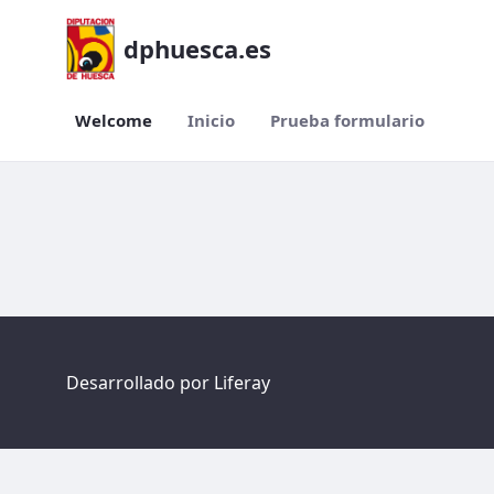
dphuesca.es
Welcome
Inicio
Prueba formulario
Welcome
Desarrollado por
Liferay